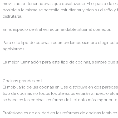
movilizad sin tener apenas que desplazarse. El espacio de e
posible a la misma se necesita estudiar muy bien su diseño y
disfrutarla.
En el espacio central es recomendable situar el comedor.
Para este tipo de cocinas recomendamos siempre elegir color
agobiarnos.
La mejor iluminación para este tipo de cocinas, siempre que se
Cocinas grandes en L
El mobiliario de las cocinas en L se distribuye en dos parede
tipo de cocinas no todos los utensilios estarán a nuestro al
se hace en las cocinas en forma de L el dato más importante 
Profesionales de calidad en las reformas de cocinas tambié