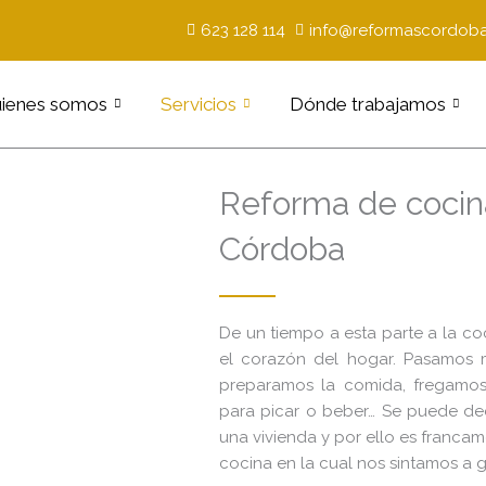
623 128 114
info@reformascordoba
ienes somos
Servicios
Dónde trabajamos
Reforma de cocin
Córdoba
De un tiempo a esta parte a la c
el corazón del hogar. Pasamos 
preparamos la comida, fregamos
para picar o beber… Se puede dec
una vivienda y por ello es franca
cocina en la cual nos sintamos a g