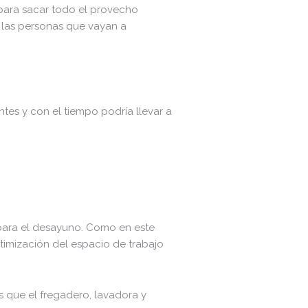
 para sacar todo el provecho
e las personas que vayan a
es y con el tiempo podría llevar a
a para el desayuno. Como en este
timización del espacio de trabajo
 que el fregadero, lavadora y