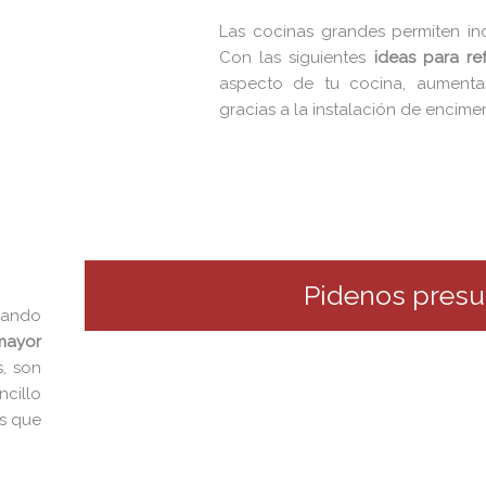
Las cocinas grandes permiten inc
Con las siguientes
ideas para re
aspecto de tu cocina, aumenta
gracias a la instalación de encimer
Pidenos pres
uando
mayor
, son
ncillo
os que