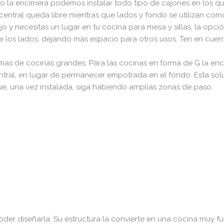
o la encimera podemos instalar todo tipo de cajones en los qu
o central queda libre mientras que lados y fondo se utilizan com
jo y necesitas un lugar en tu cocina para mesa y sillas, la opci
 los lados, dejando más espacio para otros usos. Ten en cuent
rmas de cocinas grandes. Para las cocinas en forma de G la enc
ral, en lugar de permanecer empotrada en el fondo. Esta solu
e, una vez instalada, siga habiendo amplias zonas de paso.
der diseñarla. Su estructura la convierte en una cocina muy f