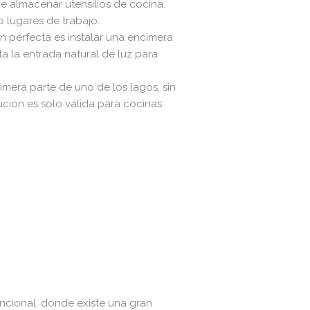
e almacenar utensilios de cocina.
o lugares de trabajo.
ón perfecta es instalar una encimera
a la entrada natural de luz para
imera parte de uno de los lagos, sin
ción es solo válida para cocinas
uncional, donde existe una gran