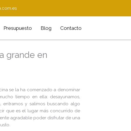
.com.es
Presupuesto
Blog
Contacto
a grande en
ocina se la ha comenzado a denominar
mucho tiempo en ella: desayunamos,
, entramos y salimos buscando algo
ir que es el lugar más concurrido de
mente agradable poder disfrutar de una
usto.