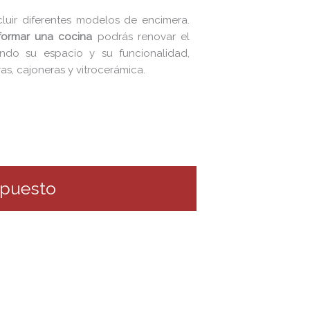
luir diferentes modelos de encimera.
formar una cocina
podrás renovar el
ndo su espacio y su funcionalidad,
as, cajoneras y vitrocerámica.
upuesto