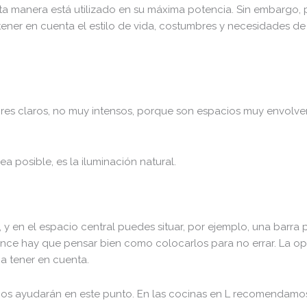
sta manera está utilizado en su máxima potencia. Sin embargo,
 tener en cuenta el estilo de vida, costumbres y necesidades d
es claros, no muy intensos, porque son espacios muy envolvent
a posible, es la iluminación natural.
s, y en el espacio central puedes situar, por ejemplo, una barr
cance hay que pensar bien como colocarlos para no errar. La op
a tener en cuenta.
n os ayudarán en este punto. En las cocinas en L recomendamos