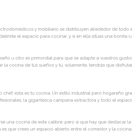
trodomésticos y mobiliario se distribuyen alrededor de todo el
delimite el espacio para cocinar, y si en ella sitúas una bonit
diseño u otro es primordial para que se adapte a vuestros gust
 la cocina de tus sueños y tú, solamente, tendrás que disfrutar
 chef, esta es tu cocina. Un estilo industrial pero hogareño g
rofesionales, la gigantesca campana extractora y todo el espa
e una cocina de este calibre, pero si que hay que destacar la
 es que crees un espacio abierto entre el comedor y la cocina 