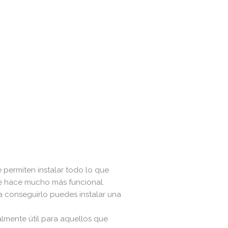
e permiten instalar todo lo que
 se hace mucho más funcional.
 conseguirlo puedes instalar una
almente útil para aquellos que