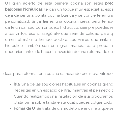
Un gran acierto de esta primera cocina son estas
prec
baldosas hidráulicas
, le dan un toque muy especial al esp
deja de ser una bonita cocina blanca y se convierte en u
personalidad. Si ya tienes una cocina nueva pero te ap
darle un cambio con un suelo hidráulico, siempre puedes re
a los vinilos, eso sí, asegúrate que sean de calidad para 
duren el máximo tiempo posible. Los vinilos que imitan 
hidráulico también son una gran manera para probar
quedarían antes de hacer la inversión de una reforma de co
Ideas para reformar una cocina cambiando encimera, vitroce
Isla
: Una de las soluciones habituales en cocinas grandes
necesitas en un espacio central, mientras el perímetro
Cuando realizamos una instalación de isla procuramos
plataforma sobre la isla en la cual puedes colgar todo
Forma de U
: Se trata de un modelo de encimera que se 