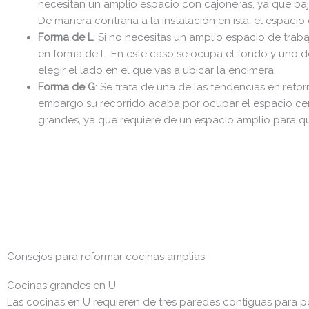
necesitan un amplio espacio con cajoneras, ya que baj
De manera contraria a la instalación en isla, el espaci
Forma de L
: Si no necesitas un amplio espacio de traba
en forma de L. En este caso se ocupa el fondo y uno de
elegir el lado en el que vas a ubicar la encimera.
Forma de G
: Se trata de una de las tendencias en refo
embargo su recorrido acaba por ocupar el espacio cent
grandes, ya que requiere de un espacio amplio para qu
Consejos para reformar cocinas amplias
Cocinas grandes en U
Las cocinas en U requieren de tres paredes contiguas para po