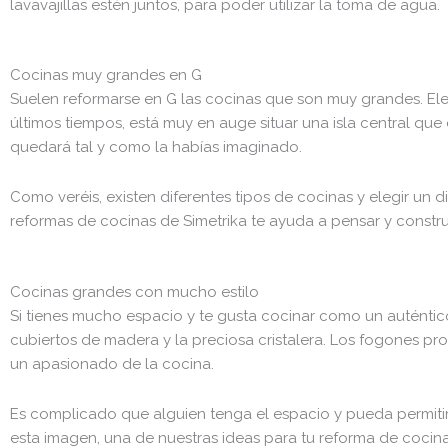
lavavajillas estén juntos, para poder utilizar la toma de agua.
Cocinas muy grandes en G
Suelen reformarse en G las cocinas que son muy grandes. Elec
últimos tiempos, está muy en auge situar una isla central que 
quedará tal y como la habías imaginado.
Como veréis, existen diferentes tipos de cocinas y elegir un 
reformas de cocinas de Simetrika te ayuda a pensar y construir
Cocinas grandes con mucho estilo
Si tienes mucho espacio y te gusta cocinar como un auténtico
cubiertos de madera y la preciosa cristalera. Los fogones p
un apasionado de la cocina.
Es complicado que alguien tenga el espacio y pueda permitirs
esta imagen, una de nuestras ideas para tu reforma de cocina