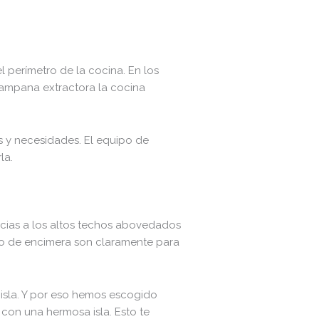
 perímetro de la cocina. En los
a campana extractora la cocina
os y necesidades. El equipo de
la.
racias a los altos techos abovedados
cio de encimera son claramente para
 isla. Y por eso hemos escogido
con una hermosa isla. Esto te