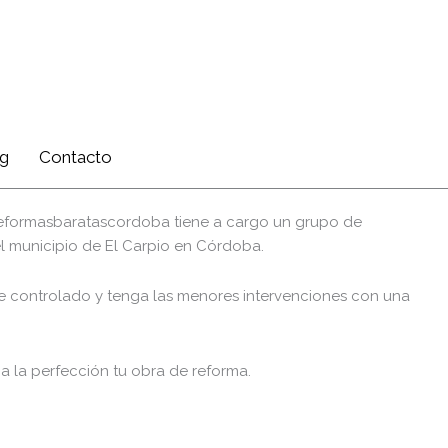
g
Contacto
b reformasbaratascordoba tiene a cargo un grupo de
el municipio de El Carpio en Córdoba.
ste controlado y tenga las menores intervenciones con una
 a la perfección tu obra de reforma.