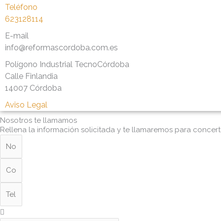
Teléfono
623128114
E-mail
info@reformascordoba.com.es
Polígono Industrial TecnoCórdoba
Calle Finlandia
14007 Córdoba
Aviso Legal
Nosotros te llamamos
Rellena la información solicitada y te llamaremos para concertar