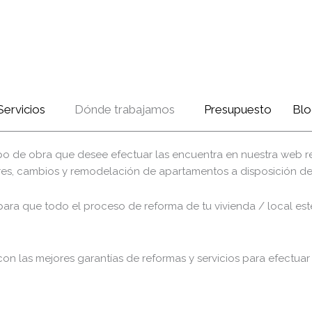
Servicios
Dónde trabajamos
Presupuesto
Blo
r tipo de obra que desee efectuar las encuentra en nuestra we
riores, cambios y remodelación de apartamentos a disposición d
, para que todo el proceso de reforma de tu vivienda / local e
on las mejores garantías de reformas y servicios para efectuar