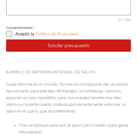
0 / 120
Consentimiento
*
Acepto la
Política de Privacidad
.
Solicitar presupuesto
EJEMPLO DE REFORMA INTEGRAL DE SALÓN
Cada reforma es un mundo. Por eso es complicado dar un precio
aproximado para este tipo de trabajos. Sin embargo, vamos a
exponer un caso hipotético para que puedas hacerte una idea.
Vamos a contarte cuánto costaría aproximadamente reformar un
salón en el que lo que se pretende es:
Tirar un tabique para unir el salón y el comedor para ganar
más espacio.