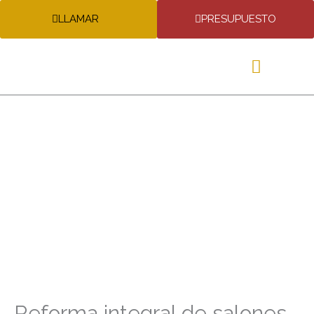
LLAMAR
PRESUPUESTO
Reforma integral de salones