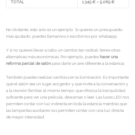
TOTAL
1.345 € – 5.065 €
No obstante, esto solo es un ejemplo. Si quieres un presupuesto
más ajustado, puedes llamarnos o escribirnos por whatsapp.
Y si no quieres llevar a cabo un cambio tan radical, tienes otras
alternativas más económicas. Por ejemplo, puedes
hacer una
reforma parcial de salón
para darle un aire diferente a la estancia.
También puedes realizar cambios en la iluminación. Es importante
que el salón sea un lugar acogedor y que invite a la conversación y
a la reunión familiar al mismo tiempo que ofrezca la tranquilidad
suficiente para ver una película, descansar o leer. Las luces LED nos
permiten contar con luz indirecta en toda la estancia mientras que
las lamparitas auxiliares nos permiten contar con una luz directa
de mayor intensidad.