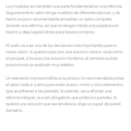
Los muebles son también una parte fundamental en una reforma.
Seguramente tu salón tenga muebles de diferentes épocas, y de
hecho es poco recomendable amueblar un salón completo
durante una reforma, así que no tengas miedo a los espacios en
blanco y deja lugares libres para futuras compras.
El suelo va a ser una de las decisiones más importantes para tu
nuevo salón. Si quieres optar por una solución clásica, nada como
el parquet, si buscas una solución moderna, el cemento pulido
proporciona un acabado muy estético.
Un elemento imprescindible es la pintura. Es recomendable pintar
el salón cada 4-5 años para evitar ácaros, moho y otros elementos
que se adhieren a las paredes. Si además, vas a afrontar una
reforma integral, va a ser obligatorio que pintes tus paredes. Si
quieres una solución que sea tendencia, elige un papel de pared
llamativo.