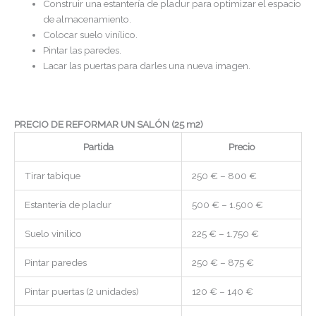
Construir una estantería de pladur para optimizar el espacio
de almacenamiento.
Colocar suelo vinílico.
Pintar las paredes.
Lacar las puertas para darles una nueva imagen.
PRECIO DE REFORMAR UN SALÓN (25 m2)
Partida
Precio
Tirar tabique
250 € – 800 €
Estantería de pladur
500 € – 1.500 €
Suelo vinílico
225 € – 1.750 €
Pintar paredes
250 € – 875 €
Pintar puertas (2 unidades)
120 € – 140 €