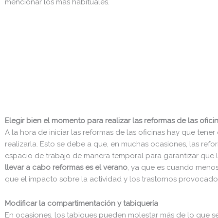
mencionar los más habituales.
Elegir bien el momento para realizar las reformas de las ofici
A la hora de iniciar las reformas de las oficinas hay que te
realizarla. Esto se debe a que, en muchas ocasiones, las refo
espacio de trabajo de manera temporal para garantizar que l
llevar a cabo reformas es el verano
, ya que es cuando menos
que el impacto sobre la actividad y los trastornos provocado
Modificar la compartimentación y tabiquería
En ocasiones, los tabiques pueden molestar más de lo que se 