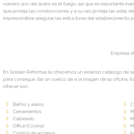
número uno del acero es el fuego, así que es importante ma
que proteja las construcciones y a su vez proteja las vidas d
imprescindible asegurar las estructuras del establecimiento 
Empresa de
En Golden Reformas le ofrecemos un extenso catálogo de serv
para conseguir dar un vuelco de a la imagen de su oficina,
ofrecer son:
Baños y aseos
C
Cerramientos
M
Cableado
M
Office (Cocina)
M
Control de accesos
I