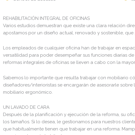
REHABILITACIÓN INTEGRAL DE OFICINAS
Varios estudios demuestran que existe una clara relación dire
apostamos por un diseño actual, renovado y sostenible, que p
Los empleados de cualquier oficina han de trabajar en espacio
versatilidad para poder desempeñar sus funciones diarias de
reformas integrales de oficinas se lleven a cabo con la mayor
Sabemos lo importante que resulta trabajar con mobiliario c
diseñadores/interioristas se encargarán de asesorarle sobre 
mobiliario ergonómico.
UN LAVADO DE CARA
Después de la planificación y ejecución de la reforma, su 
los tamaños. Si lo desea, le gestionamos para nuestros cliente
que habitualmente tienen que trabajar en una reforma: Mamparas