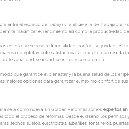
cta entre el espacio de trabajo y la eficiencia del trabajador. 
ermita maximizar el rendimiento así como la productividad del 
s en los que se respire tranquilidad, confort, seguridad, estil
 manera completamente satisfactoria, es por ello que resulta 
 profesionalidad, seriedad, sencillez y compromiso.
ómodo que garantice el bienestar y la buena salud de los empl
las mejores opciones para garantizar el máximo confort de sus 
oficina será como nueva. En Golden Reformas somos
expertos en 
s todo el proceso de reformas: Desde el diseño, los permisos y l
, techos, suelos, electricistas, albañiles, fontaneros, puertas, 