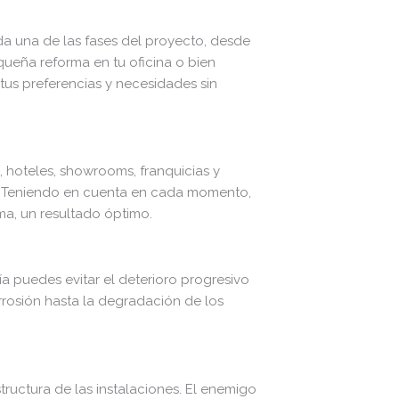
a una de las fases del proyecto, desde
queña reforma en tu oficina o bien
us preferencias y necesidades sin
, hoteles, showrooms, franquicias y
nal. Teniendo en cuenta en cada momento,
ma, un resultado óptimo.
a puedes evitar el deterioro progresivo
orrosión hasta la degradación de los
tructura de las instalaciones. El enemigo