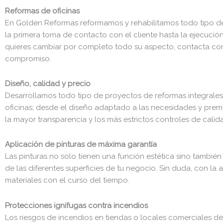
Reformas de oficinas
En Golden Reformas reformamos y rehabilitamos todo tipo d
la primera toma de contacto con el cliente hasta la ejecució
quieres cambiar por completo todo su aspecto, contacta con
compromiso.
Diseño, calidad y precio
Desarrollamos todo tipo de proyectos de reformas integrales d
oficinas; desde el diseño adaptado a las necesidades y premi
la mayor transparencia y los más estrictos controles de cali
Aplicación de pinturas de máxima garantía
Las pinturas no solo tienen una función estética sino tambié
de las diferentes superficies de tu negocio. Sin duda, con la
materiales con el curso del tiempo.
Protecciones ignífugas contra incendios
Los riesgos de incendios en tiendas o locales comerciales dep