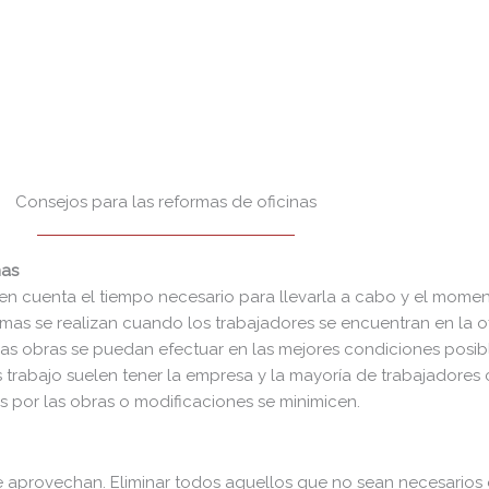
Consejos para las reformas de oficinas
nas
ner en cuenta el tiempo necesario para llevarla a cabo y el mom
rmas se realizan cuando los trabajadores se encuentran en la of
as obras se puedan efectuar en las mejores condiciones posibl
 trabajo suelen tener la empresa y la mayoría de trabajadores
s por las obras o modificaciones se minimicen.
aprovechan. Eliminar todos aquellos que no sean necesarios en