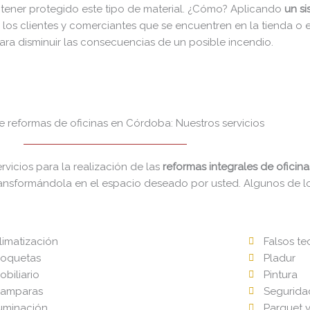
ntener protegido este tipo de material. ¿Cómo? Aplicando
un s
e los clientes y comerciantes que se encuentren en la tienda o 
para disminuir las consecuencias de un posible incendio.
 reformas de oficinas en Córdoba: Nuestros servicios
icios para la realización de las
reformas integrales de oficina
 transformándola en el espacio deseado por usted. Algunos de 
limatización
Falsos t
oquetas
Pladur
obiliario
Pintura
amparas
Segurida
luminación
Parquet y