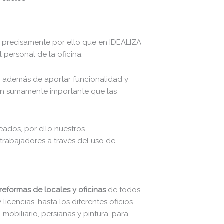
Es precisamente por ello que en IDEALIZA
personal de la oficina.
o, además de aportar funcionalidad y
tan sumamente importante que las
eados, por ello nuestros
trabajadores a través del uso de
reformas de locales y oficinas
de todos
icencias, hasta los diferentes oficios
mobiliario, persianas y pintura, para