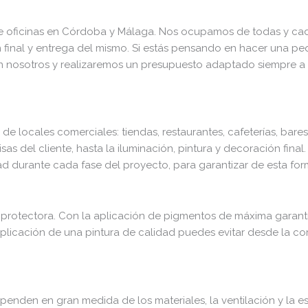
e oficinas en Córdoba y Málaga. Nos ocupamos de todas y cad
n final y entrega del mismo. Si estás pensando en hacer una pe
 nosotros y realizaremos un presupuesto adaptado siempre a t
e locales comerciales: tiendas, restaurantes, cafeterías, bares
sas del cliente, hasta la iluminación, pintura y decoración fi
dad durante cada fase del proyecto, para garantizar de esta for
n protectora. Con la aplicación de pigmentos de máxima garantí
 aplicación de una pintura de calidad puedes evitar desde la c
enden en gran medida de los materiales, la ventilación y la es