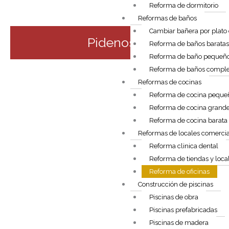
Reforma de dormitorio
Reformas de baños
Cambiar bañera por plato
Pidenos presupuesto
Reforma de baños barata
Reforma de baño pequeñ
Reforma de baños comple
Reformas de cocinas
Reforma de cocina peque
Reforma de cocina grand
Reforma de cocina barata
Reformas de locales comercia
Reforma clinica dental
Reforma de tiendas y loca
Reforma de oficinas
Construcción de piscinas
Piscinas de obra
Piscinas prefabricadas
Piscinas de madera